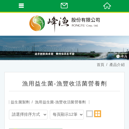
首頁
產品介紹
漁用益生菌-漁豐收活菌營養劑
益生菌製劑
漁用益生菌-漁豐收活菌營養劑