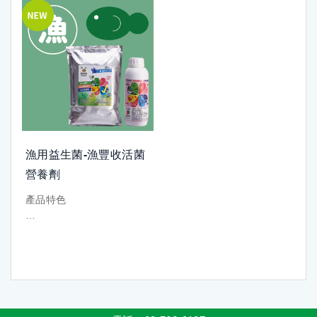
漁用益生菌-漁豐收活菌
營養劑
產品特色
增加飼料利用率：將飼料中
大分子的營養成份轉化成小
分子，使養分更完全的吸
收。而活菌本身，也能成為
仔稚魚或幼蝦的餌料，有助