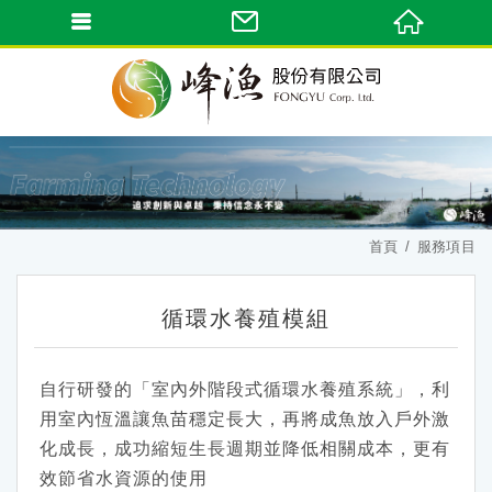
首頁
服務項目
循環水養殖模組
自行研發的「室內外階段式循環水養殖系統」，利
用室內恆溫讓魚苗穩定長大，再將成魚放入戶外激
化成長，成功縮短生長週期並降低相關成本，更有
效節省水資源的使用