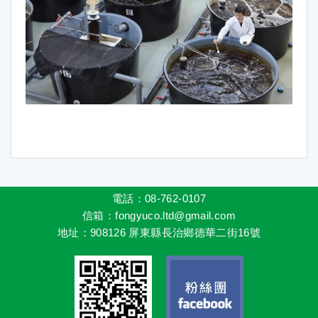
電話：08-762-0107
信箱
：fongyuco.ltd@gmail.com
地址
：
908126 屏東縣長治鄉德華二街16號