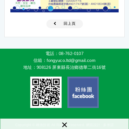
回上頁
電話：08-762-0107
信箱
：fongyuco.ltd@gmail.com
地址
：
908126 屏東縣長治鄉德華二街16號
×
Copyright © 峰漁技術 All Rights Reserved.
網頁設計
: 多米諾