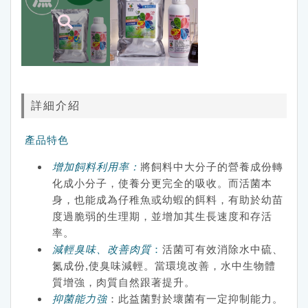
詳細介紹
產品特色
增加飼料利用率
：
將飼料中大分子的營養成份轉
化成小分子，使養分更完全的吸收。而活菌本
身，也能成為仔稚魚或幼蝦的餌料，有助於幼苗
度過脆弱的生理期，並增加其生長速度和存活
率。
減輕臭味、改善肉質
：
活菌可有效消除水中硫、
氮成份,使臭味減輕。當環境改善，水中生物體
質增強，肉質自然跟著提升。
抑菌能力強
：此益菌對於壞菌有一定抑制能力。