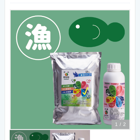
1
/
2