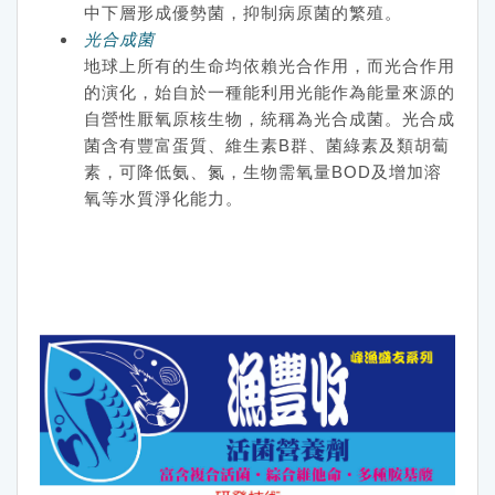
中下層形成優勢菌，抑制病原菌的繁殖。
光合成菌
地球上所有的生命均依賴光合作用，而光合作用
的演化，始自於一種能利用光能作為能量來源的
自營性厭氧原核生物，統稱為光合成菌。光合成
菌含有豐富蛋質、維生素B群、菌綠素及類胡蔔
素，可降低氨、氮，生物需氧量BOD及增加溶
氧等水質淨化能力。