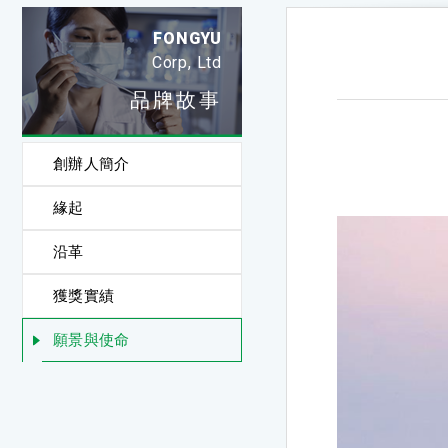
FONGYU
Corp, Ltd
品牌故事
創辦人簡介
緣起
沿革
獲獎實績
願景與使命