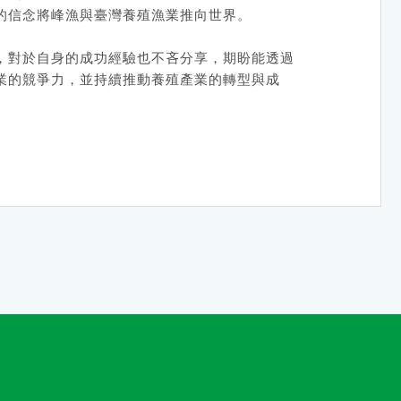
的信念將峰漁與臺灣養殖漁業推向世界。
，對於自身的成功經驗也不吝分享，期盼能透過
業的競爭力，並持續推動養殖產業的轉型與成