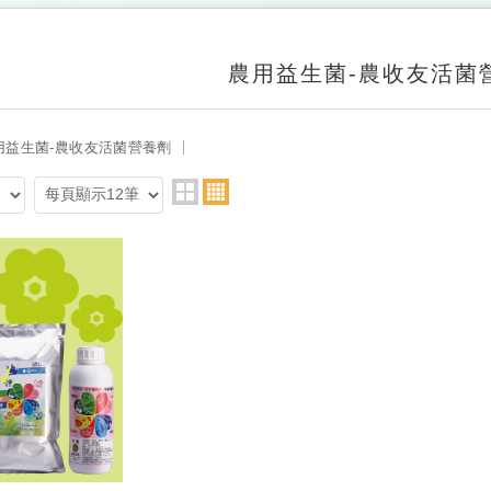
農用益生菌-農收友活菌
用益生菌-農收友活菌營養劑