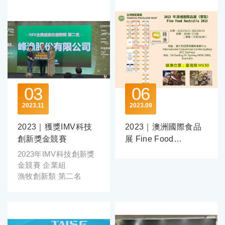
03
06
2023
11
2023
09
2023｜獲獎IMV科技
2023｜澳洲國際食品
創新獎金競賽
展 Fine Food
Australia
2023年IMV科技創新獎
金競賽 企業組
漁牧創新類 第二名