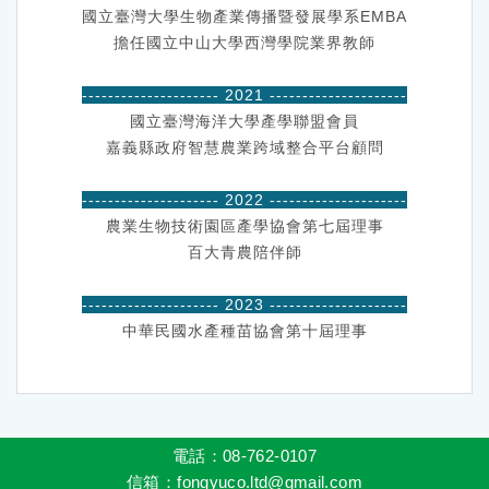
國立臺灣大學生物產業傳播暨發展學系EMBA
擔任國立中山大學西灣學院業界教師
---------------------
2021 ---------------------
國立臺灣海洋大學產學聯盟會員
嘉義縣政府智慧農業跨域整合平台顧問
---------------------
2022 ---------------------
農業生物技術園區產學協會第七屆理事
百大青農陪伴師
---------------------
2023 ---------------------
中華民國水產種苗協會第十屆理事
電話：08-762-0107
信箱
：fongyuco.ltd@gmail.com