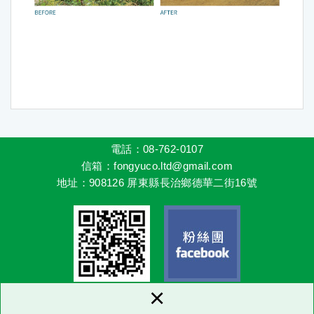
電話：08-762-0107
信箱
：fongyuco.ltd@gmail.com
地址
：
908126 屏東縣長治鄉德華二街16號
×