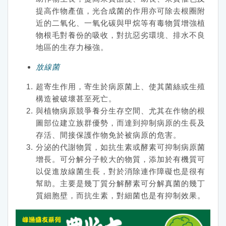
提高作物產值，光合成菌的作用亦可除去根圈附
近的二氧化、一氧化碳與甲烷等有毒物質增強植
物根毛對養份的吸收，對抗惡劣環境、排水不良
地區的生存力極強。
放線菌
超寄生作用，寄生於病原菌上、使其菌絲或生殖
構造被破壞甚至死亡。
與植物病原競爭養分生存空間、尤其在作物的根
圖部位建立族群優勢，而達到抑制病原的生長及
存活、間接保護作物免於被病原的危害。
分泌的代謝物質，如抗生素或酵素可抑制病原菌
增長。可分解分子較大的物質，添加於有機質可
以促進放線菌生長，對於消除連作障礙也是很有
幫助。主要是幾丁質分解酵素可分解真菌的幾丁
質細胞壁，而抗生素，對細菌也是有抑制效果。