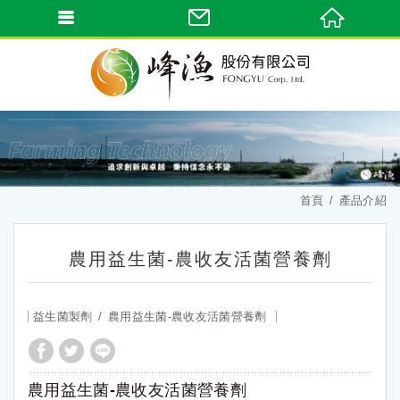
首頁
產品介紹
農用益生菌-農收友活菌營養劑
益生菌製劑
農用益生菌-農收友活菌營養劑
農用益生菌-農收友活菌營養劑