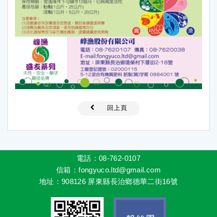
回上頁
電話：08-762-0107
信箱
：fongyuco.ltd@gmail.com
地址
：
908126 屏東縣長治鄉德華二街16號