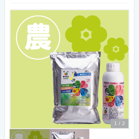
1
/
2