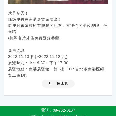
就是今天！
峰漁即將在南港展覽館展出！
歡迎對養殖技術有興趣的朋友，來我們的攤位聊聊、坐
坐唷
(攜帶名片才能免費登錄參觀)
展售資訊
2022.11.10(四)~2022.11.12(六)
展覽時間：上午9:30～下午17:30
展覽地點：南港展覽館一館1樓（115台北市南港區經
貿二路1號
回上頁
電話：08-762-0107