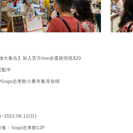
物大集合】加入官方line@還能現抵$20
宅配中
#Sogo忠孝館小農市集等你唷
)~2022.06.12(日)
集：Sogo忠孝館12F