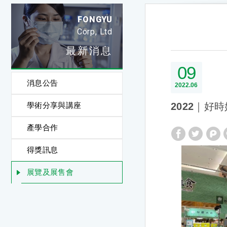
FONGYU
Corp, Ltd
最新消息
09
消息公告
2022
06
學術分享與講座
2022｜好
產學合作
得獎訊息
展覽及展售會