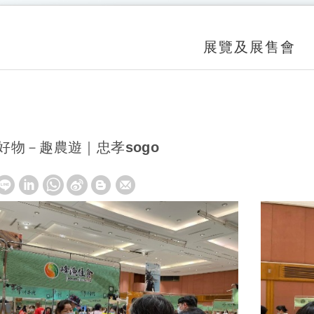
展覽及展售會
時好物－趣農遊｜忠孝sogo